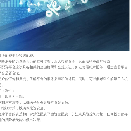
炒股配资平台皆选配资。
风险承受能力选择合适的杠杆倍数，放大投资资金，从而获得更高的收益。
票配资平台应该具备相关的金融牌照和合规认证，如证券经纪牌照等。通过查看平台
平台是否合法。
用户的评价和反馈，了解平台的服务质量和信誉度。同时，可以参考独立的第三方机
息。
的可靠性：
台一般更为可靠。
资本和运营规模，以确保平台有足够的资金支持。
理和控制方式，以确保投资安全。
考虑平台的资质和口碑炒股配资平台皆选配资，并注意风险控制措施。任何投资都存
身的风险承受能力做出决策。