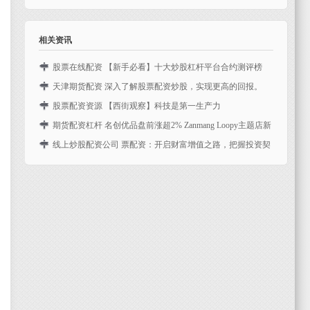
税。在今天商务部例行发布会上，商务部新闻发言人对此进
服务，帮助投资者放大资金杠杆，提升投资收益。 机构炒股
当地时间6月26日，英伟达召开股东大会，股东大会时长仅半
降息可能性降低
行...
拥...
个多小时，股东批准了所有12名董事提名人选并通过了高管
英镑兑美元一年来首次升至1.30美元，交易员越来越相信英
相关资讯
薪酬计划。盘中英伟达股价走低，收盘上涨0.25%，...
国央行下个月将维持利率不变，因为英国通胀数据暗示基础
价格压力依然存在。 杠杆股票配资的运作方式是投资者通...
股票在线配资 【新手必看】十大炒股杠杆平台合约测评榜
## 【新手必看】十大炒股杠杆平台合约测评榜：你的“加速
天津期货配资 深入了解股票配资炒股，实现更高的回报。
器”还是“绞肉机”？ 1. 丰富的配资产品：我们提供多种不同的
股票配资炒股是指借用他人资金进行股票交易的一种方式。
股票配资资源 【西街观察】科技是第一生产力
配资产品，满足不同投资者的需求。无论您是短...
通过股票配资，投资者可以在自己资金不足的情况下天津期
2023中关村(000931)论坛今日开幕，致力于“开放合作、共享
期货配资杠杆 名创优品盘前涨超2% Zanmang Loopy主题店新
货配资，借用他人的资金进行股票交易，从而扩大交易规
未来”。为期6天的150余场活动里，超过80个国家和地区的顶
加坡开业
线上炒股配资公司 票配资：开启财富增值之路，把握投资契
模，以...
尖科学家和创新企业家，在此交融碰撞...
格隆汇7月10日｜名创优品(MNSO.US)盘前涨2.32%，报18.97
机
美元。消息面上，名创优品Zanmang Loopy主题店海外首店近
票配资，即股票配资，是一种杠杆式投资工具，通过向券商
日在新加坡正式开业。...
借入资金，放大投资者的资金规模，从而提高投资收益率。
对于资金有限但又渴望获得更高收益的投资者来说，票配资
无疑...