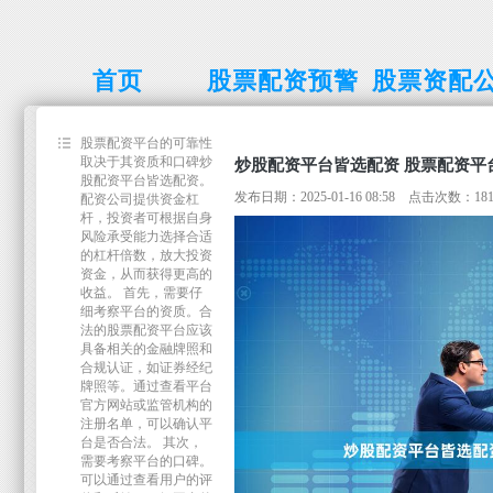
首页
股票配资预警
股票资配
线
股票配资平台的可靠性
取决于其资质和口碑炒
炒股配资平台皆选配资 股票配资平
股配资平台皆选配资。
发布日期：2025-01-16 08:58 点击次数：18
配资公司提供资金杠
杆，投资者可根据自身
风险承受能力选择合适
的杠杆倍数，放大投资
资金，从而获得更高的
收益。 首先，需要仔
细考察平台的资质。合
法的股票配资平台应该
具备相关的金融牌照和
合规认证，如证券经纪
牌照等。通过查看平台
官方网站或监管机构的
注册名单，可以确认平
台是否合法。 其次，
需要考察平台的口碑。
可以通过查看用户的评