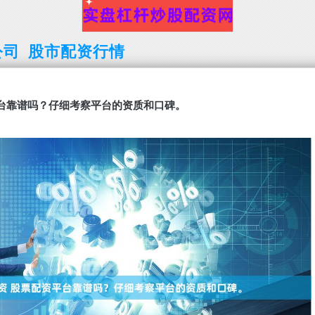
公司
股市配资行情
台靠谱吗？仔细考察平台的资质和口碑。
1