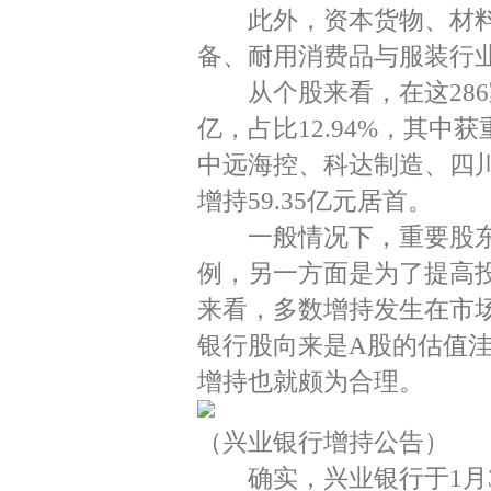
此外，资本货物、材料、
备、耐用消费品与服装行业
从个股来看，在这286
亿，占比12.94%，其中
中远海控、科达制造、四
增持59.35亿元居首。
一般情况下，重要股东
例，另一方面是为了提高
来看，多数增持发生在市
银行股向来是A股的估值
增持也就颇为合理。
（兴业银行增持公告）
确实，兴业银行于1月30