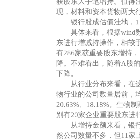
获股东大手笔增持。值得
现，材料和资本货物两大
银行股成估值洼地，11家
具体来看，根据wind数
东进行增减持操作，相较于
有286家获重要股东增持，占
降。不难看出，随着A股
下降。
从行业分布来看，在这2
物行业的公司数量居前，均
20.63%、18.18%
别有20家企业重要股东进行
从增持金额来看，银行
然公司数量不多，但11家