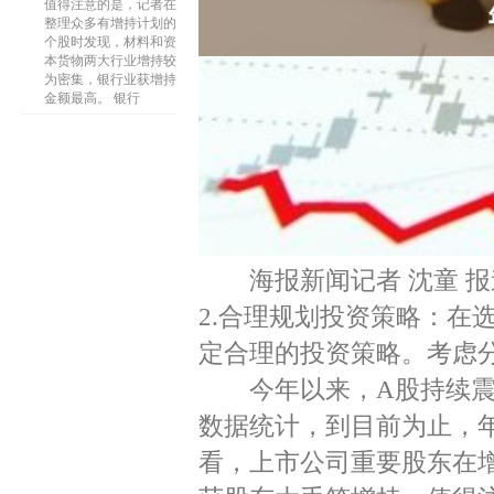
值得注意的是，记者在
整理众多有增持计划的
个股时发现，材料和资
本货物两大行业增持较
为密集，银行业获增持
金额最高。 银行
海报新闻记者 沈童 报
2.合理规划投资策略：在
定合理的投资策略。考虑
今年以来，A股持续震荡
数据统计，到目前为止，年
看，上市公司重要股东在增