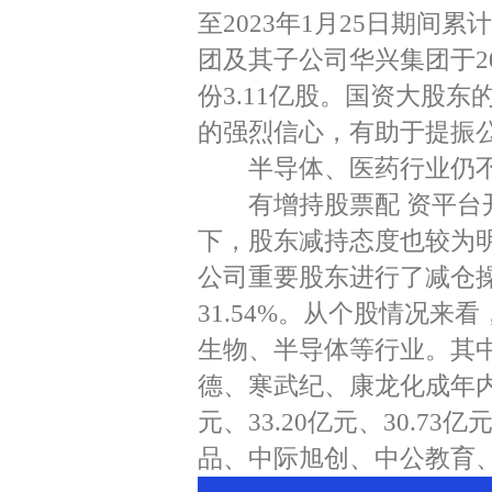
至2023年1月25日期间累
团及其子公司华兴集团于20
份3.11亿股。国资大股
的强烈信心，有助于提振
半导体、医药行业仍不受
有增持股票配 资平台开
下，股东减持态度也较为明确
公司重要股东进行了减仓操
31.54%。从个股情况来
生物、半导体等行业。其中
德、寒武纪、康龙化成年内
元、33.20亿元、30.
品、中际旭创、中公教育、