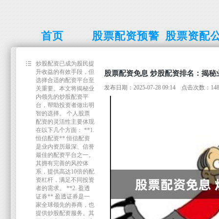
首页
股票配资预警
股票资配
线
炒股配资已成为股民提
升收益的有效手段，但
股票配资免息 炒股配资排名：揭秘
选择合适的配资平台至
发布日期：2025-07-28 09:14 点击次数：14
关重要。本文将揭秘业
内领先的炒股配资平
台，帮助投资者做出明
智的选择。 个人股票
配资的灵活性主要体现
在以下几个方面： **1.
恒信配资** 恒信配资
是业内资历最深、信誉
最佳的配资平台之一。
其拥有完善的风控体
系，提供高达10倍的配
资杠杆，满足不同投资
者的需求。 **2. 盈透
证券** 盈透证券是一
家全球领先的券商，也
提供炒股配资服务。其