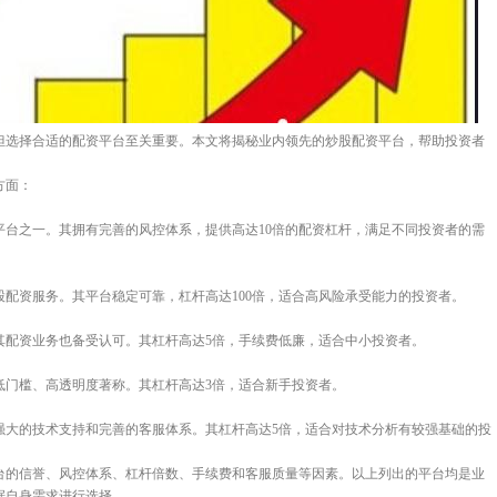
但选择合适的配资平台至关重要。本文将揭秘业内领先的炒股配资平台，帮助投资者
方面：
平台之一。其拥有完善的风控体系，提供高达10倍的配资杠杆，满足不同投资者的需
配资服务。其平台稳定可靠，杠杆高达100倍，适合高风险承受能力的投资者。
其配资业务也备受认可。其杠杆高达5倍，手续费低廉，适合中小投资者。
低门槛、高透明度著称。其杠杆高达3倍，适合新手投资者。
强大的技术支持和完善的客服体系。其杠杆高达5倍，适合对技术分析有较强基础的投
台的信誉、风控体系、杠杆倍数、手续费和客服质量等因素。以上列出的平台均是业
据自身需求进行选择。