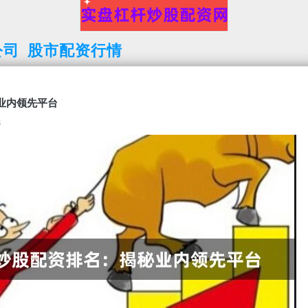
公司
股市配资行情
业内领先平台
8