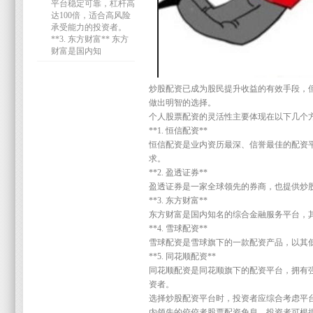
平台稳定可靠，杠杆高
达100倍，适合高风险
承受能力的投资者。
**3. 东方财富** 东方
财富是国内知
炒股配资已成为股民提升收益的有效手段，
做出明智的选择。
个人股票配资的灵活性主要体现在以下几个
**1. 恒信配资**
恒信配资是业内资历最深、信誉最佳的配资
求。
**2. 盈透证券**
盈透证券是一家全球领先的券商，也提供炒股
**3. 东方财富**
东方财富是国内知名的综合金融服务平台，
**4. 雪球配资**
雪球配资是雪球旗下的一款配资产品，以其
**5. 同花顺配资**
同花顺配资是同花顺旗下的配资平台，拥有
资者。
选择炒股配资平台时，投资者应综合考虑平
内领先的佼佼者股票配资免息，投资者可根