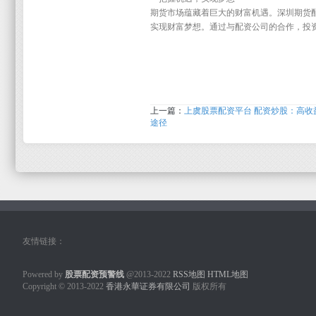
期货市场蕴藏着巨大的财富机遇。深圳期货
实现财富梦想。通过与配资公司的合作，投
上一篇：
上虞股票配资平台 配资炒股：高收
途径
友情链接：
Powered by
股票配资预警线
@2013-2022
RSS地图
HTML地图
Copyright
© 2013-2022
香港永華证券有限公司
版权所有