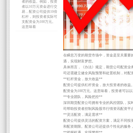
者的收益。例如，投资
者以10万元资金进行交
易，配资公司提供10倍
杠杆，则投资者实际可
支配资金为100万元。
这意味着
在瞬息万变的期货市场中，资金是至关重要
遇，实现财富梦想。
具体而言，《办法》规定，期货公司配资业务
司还需建立健全风险预警和处置机制，对配
**杠杆资金，放大收益**
配资公司提供杠杆资金，放大投资者的收益。
配资金为100万元。这意味着，投资者可以
**专业团队，风险把控**
深圳期货配资公司拥有专业的风控团队，实
司帮助投资者控制风险股市行情资讯配资平
**灵活配资，满足需求**
配资公司提供灵活的配资方案，满足不同投
和配资期限。配资公司还提供个性化的服务
**把握机遇，实现梦想**