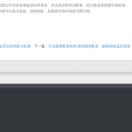
配资公司为投资者提供杠杆资金、专业风控和灵活配资，助力投资者把握市场机遇，
资者可以放大收益，控制风险，在期货市场中创造无限可能。
益背后的风险与机遇
下一篇：
专业股票配资机构 股指期货配资：解锁高收益投资新