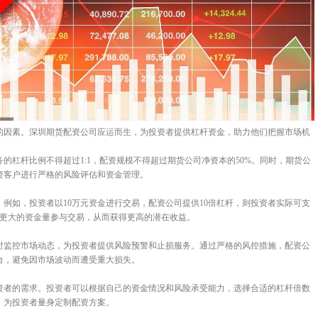
的因素。深圳期货配资公司应运而生，为投资者提供杠杆资金，助力他们把握市场机
的杠杆比例不得超过1:1，配资规模不得超过期货公司净资本的50%。同时，期货公
资客户进行严格的风险评估和资金管理。
例如，投资者以10万元资金进行交易，配资公司提供10倍杠杆，则投资者实际可支
以更大的资金量参与交易，从而获得更高的潜在收益。
时监控市场动态，为投资者提供风险预警和止损服务。通过严格的风控措施，配资公
台，避免因市场波动而遭受重大损失。
资者的需求。投资者可以根据自己的资金情况和风险承受能力，选择合适的杠杆倍数
，为投资者量身定制配资方案。