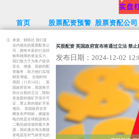
首页
股票配资预警
股票资配公司
线
来源：财联社 我们是
业内领先的股票配资公
买股配资 英国政府宣布将通过立法 禁
司，拥有丰富的行业经
发布日期：2024-12-02 1
验和雄厚的资金实力。
我们致力于为客户提供
安全、便捷、高效的配
资服务，助力他们实现
财富增值。 当地时间
周四（11月14日），英
国政府宣布，英国将尽
快出台新的立法，限制
发放新的煤矿开采许可
证，禁止新的煤矿开采
项目。 英国政府在官
网发布声明称，燃煤发
电仍然是全球能源相关
二氧化碳排放的最大来
源，因此逐步淘汰燃煤
发电是应对气候变化的