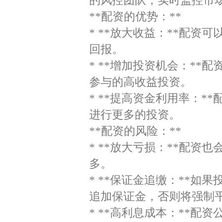
的风控团队，实时监控市
**配资的优势：**
* **放大收益：**配
回报。
* **增加投资机会：*
参与的高收益投资。
* **提高资金利用率：
进行更多的投资。
**配资的风险：**
* **放大亏损：**配
多。
* **保证金追缴：**
追加保证金，否则将强制
* **高利息成本：**