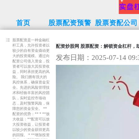
首页
股票配资预警
股票资配公司
线
股票配资是一种金融杠
杆工具，允许投资者以
配资炒股网 股票配资：解锁资金杠杆，
较少的自有资金撬动更
发布日期：2025-07-14 0
大的投资规模。通过向
配资公司借入资金，投
资者可以放大其投资收
益，同时承担更高的风
险。 我们拥有强大的
风控体系，确保资金安
全。先进的风险管理技
术和经验丰富的风控团
队，实时监控市场动
态，及时预警风险，保
障您的资金安全。 **
配资的优势：** * **放
大收益：**配资可以放
大投资收益，让投资者
以较少的资金获得更高
的回报。 * **增加投资